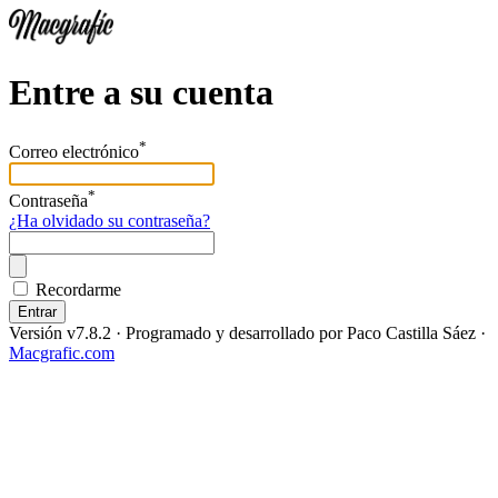
Entre a su cuenta
*
Correo electrónico
*
Contraseña
¿Ha olvidado su contraseña?
Recordarme
Entrar
Versión v7.8.2
· Programado y desarrollado por
Paco Castilla Sáez
·
Macgrafic.com